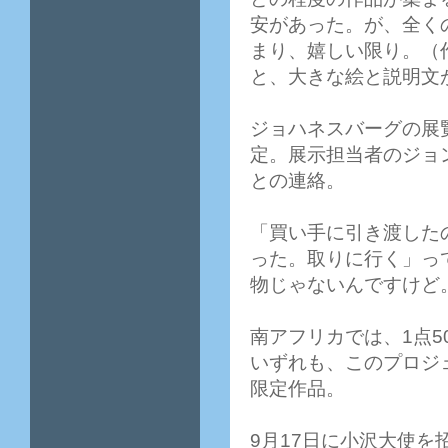
安があった。が、全く
まり、嬉しい限り。（
と、大きな絵と説明文
ジョハネスバーグの展
定。展示担当者のジョ
との連絡。
「買い手に引き渡した
った。取りに行く」っ
物じゃないんですけど
南アフリカでは、1点5
いずれも、このプロジ
限定作品。
9月17日に小沢大使を