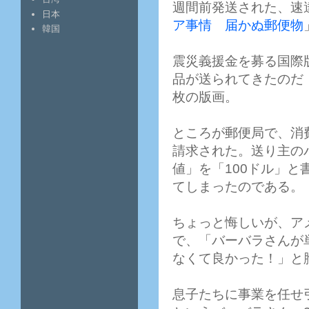
週間前発送された、速
日本
ア事情 届かぬ郵便物
韓国
震災義援金を募る国際版画展「
品が送られてきたのだ！
枚の版画。
ところが郵便局で、消費
請求された。送り主のバー
値」を「100ドル」と
てしまったのである。
ちょっと悔しいが、ア
で、
「バーバラさんが単
なくて良かった！」と
息子たちに事業を任せ