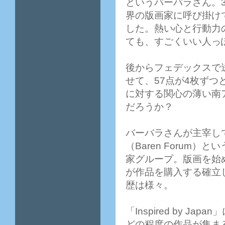
というバーバラさん。
界の版画家に呼び掛け
した。熱い心と行動力
ても、すごくいい人っ
後からフェデックスで
せて、57点が4枚ずつ
に対する関心の薄い南
だろうか？
バーバラさんが主宰し
（Baren Forum
家グループ。版画を始
が作品を購入する確立
歴は様々。
「Inspired by 
どの程度の作品が集ま