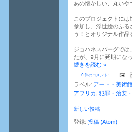
あの懐かしい、丸いや
このプロジェクトには
参加し、浮世絵のふる
う！とオリジナル作品
ジョハネスバーグでは
たが、9月に延期にな
続きを読む »
0 件のコメント:
ラベル:
アート・美術
アフリカ
,
犯罪・治安
新しい投稿
登録:
投稿 (Atom)