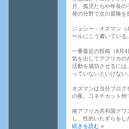
月、孤児たちや年長の
発の分野で次の冒険を
ジェシー・オズマン（Jes
ールにこう書いている
一番最近の投稿（8月
気を出してアフリカの
活動を成功させるには
っていないといけない
オズマンは当分ブログ
の夜、コネチカット州
南アフリカ共和国クワ
し、性的いたずらをし
続きを読む »