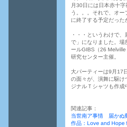
月30日には日本赤十
う。。。それで、オープ
に終了する予定だった
・・・というわけで、展
で」になりました。場
ールGIBS（26 Melville
研究センター主催。
大パーティーは9月1
の面々が、演舞に駆け
ジナルＴシャツも作成
関連記事：
当世南ア事情 届かぬ
作品：Love and Hope for