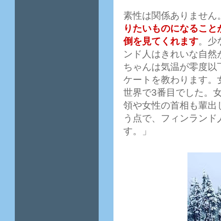
素性は関係ありません
りたいものになること
倒を見てくれます
。少
ンド人はきれいな自然
ちゃんは気温が零度以
ケートを教わります。
世界で3番目でした。女
領や女性の首相も輩出
う点で、フィンランド
す。」