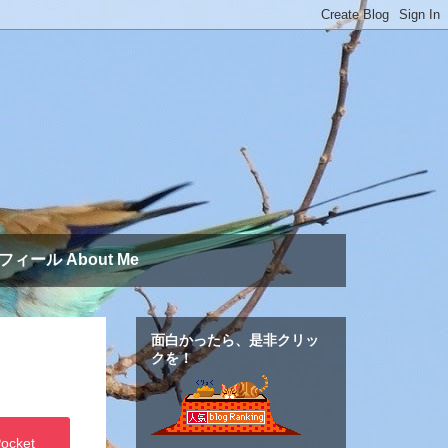
フィール About Me
面白かったら、是非クリッ
クを！
ocket