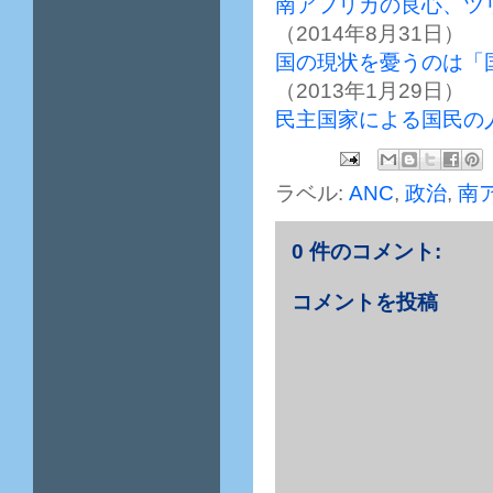
南アフリカの良心、ツ
（2014年8月31日）
国の現状を憂うのは「
（2013年1月29日）
民主国家による国民の人
ラベル:
ANC
,
政治
,
南
0 件のコメント:
コメントを投稿