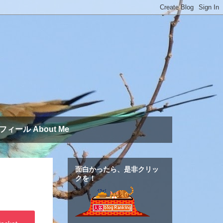
フィール About Me
面白かったら、是非クリッ
クを！