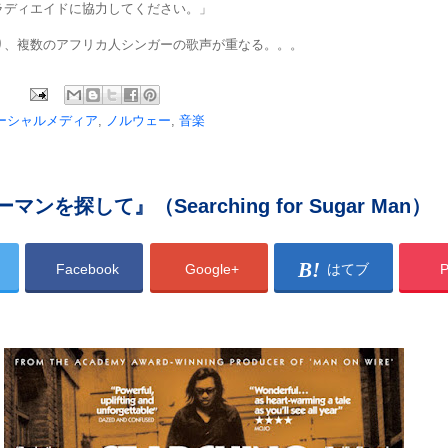
ラディエイドに協力してください。」
り、複数のアフリカ人シンガーの歌声が重なる。。。
ーシャルメディア
,
ノルウェー
,
音楽
ンを探して』（Searching for Sugar Man）
Facebook
Google+
はてブ
P