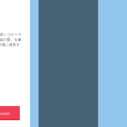
う若いコピーラ
遠の愛」を象
市場に成長す
ocket