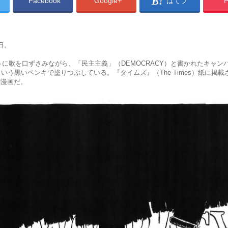
Facebook
Google+
はてブ
P
曜日。
に歌を口ずさみながら、「民主主義」（DEMOCRACY）と書かれたキャン
）という黒いペンキで塗りつぶしている。『タイムズ』（The Times）紙に掲
風刺漫画だ。