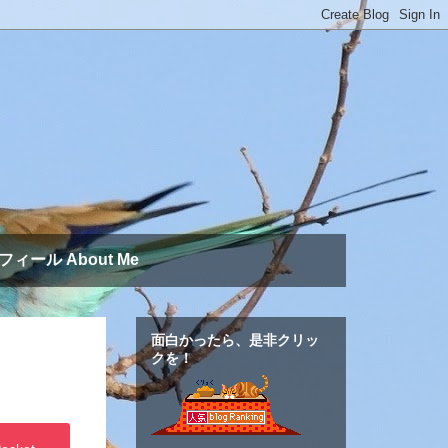
フィール About Me
面白かったら、是非クリッ
クを！