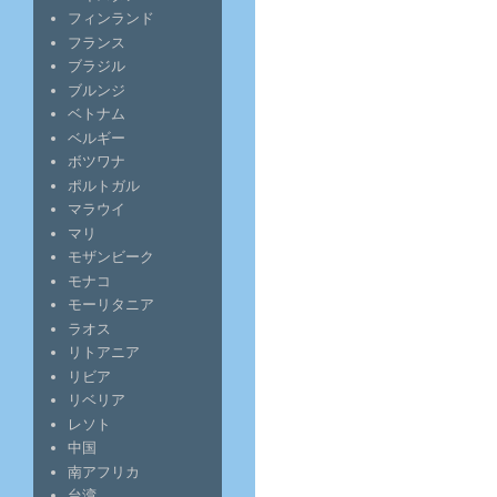
フィンランド
フランス
ブラジル
ブルンジ
ベトナム
ベルギー
ボツワナ
ポルトガル
マラウイ
マリ
モザンビーク
モナコ
モーリタニア
ラオス
リトアニア
リビア
リベリア
レソト
中国
南アフリカ
台湾