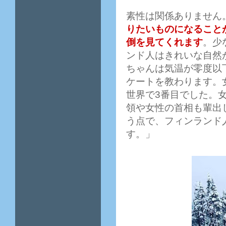
素性は関係ありません
りたいものになること
倒を見てくれます
。少
ンド人はきれいな自然
ちゃんは気温が零度以
ケートを教わります。
世界で3番目でした。女
領や女性の首相も輩出
う点で、フィンランド
す。」