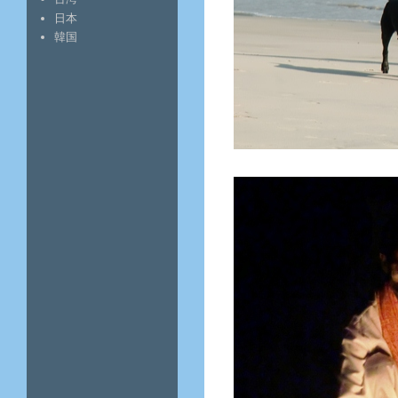
日本
韓国