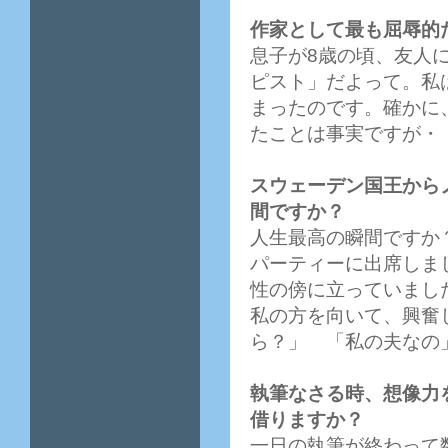
作家として最も屈辱的
息子が8歳の頃、友人
ピスト」だよって。私
まったのです。確かに
たことは事実ですが・
スウェーデン国王から
間ですか？
人生最高の瞬間ですか
パーティーに出席しま
性の傍に立っていまし
私の方を向いて、興奮
ら？」 「私の夫なの
執筆なさる時、想像力
借りますか？
一日の執筆が終わって