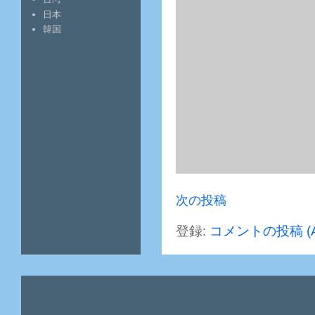
日本
韓国
次の投稿
登録:
コメントの投稿 (A