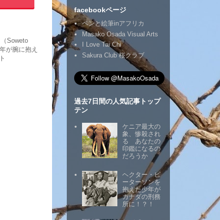
facebookページ
ペンと絵筆inアフリカ
Masako Osada Visual Arts
（Soweto
I Love Tai Chi
別の少年が腕に抱え
Sakura Club 桜クラブ
ト
過去7日間の人気記事トップ
テン
ケニア最大の
象、惨殺され
る あなたの
印鑑になるの
だろうか
ヘクター・ピ
ーターソンを
抱えた少年が
カナダの刑務
所に！？！