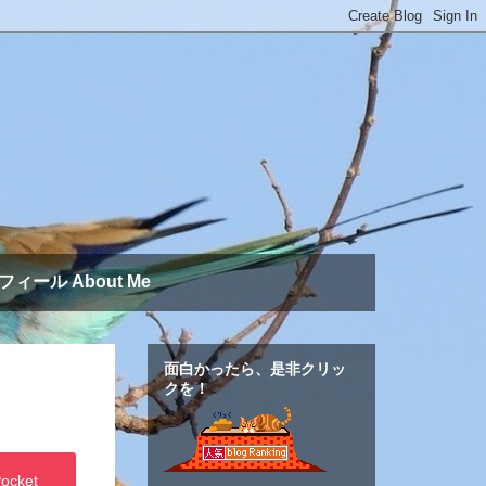
フィール About Me
面白かったら、是非クリッ
クを！
ocket