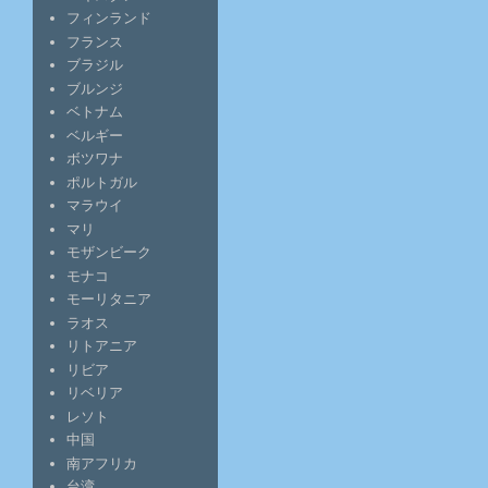
フィンランド
フランス
ブラジル
ブルンジ
ベトナム
ベルギー
ボツワナ
ポルトガル
マラウイ
マリ
モザンビーク
モナコ
モーリタニア
ラオス
リトアニア
リビア
リベリア
レソト
中国
南アフリカ
台湾