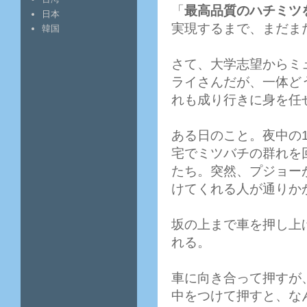
「
最高品質のハチミツ
日本
実現するまで、まだま
韓国
さて、大学志望からミ
ライさんだが、一体ど
れも成り行きに身を任
ある日のこと。夜中の
宅でミツバチの群れを
たち。突然、プジョー
けてくれる人が通りか
坂の上まで車を押し上
れる。
車に向き合って押すが
中をつけて押すと、