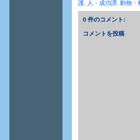
護
,
人・成功譚
,
動物・
0 件のコメント:
コメントを投稿