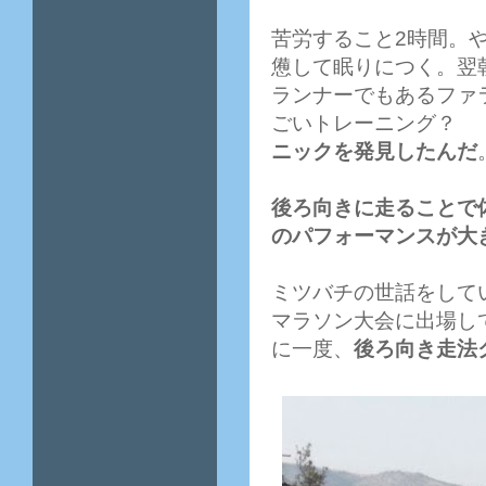
苦労すること2時間。
憊して眠りにつく。翌
ランナーでもあるファ
ごいトレーニング？ 
ニックを発見したんだ
後ろ向きに走ることで
のパフォーマンスが大
ミツバチの世話をして
マラソン大会に出場し
に一度、
後ろ向き走法