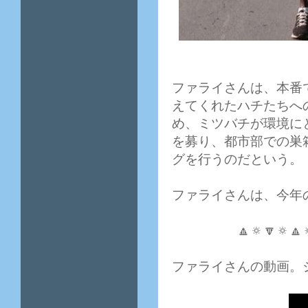
ファライさんは、本番
えてくれたハチたちへ
め、ミツバチが環境に
を募り、都市部での巣
グを行うのだという。
ファライさんは、今年
🔼🔅🔽🔅🔼
ファライさんの動画。